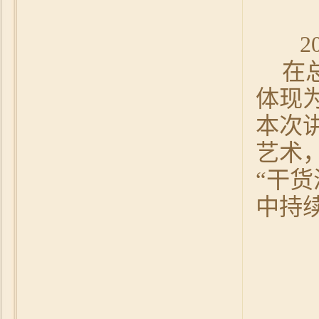
2
在
体现
本次
艺术
“干
中持