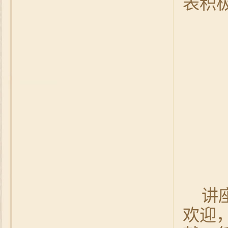
表积
讲
欢迎