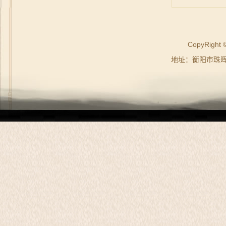
CopyRig
地址：衡阳市珠晖