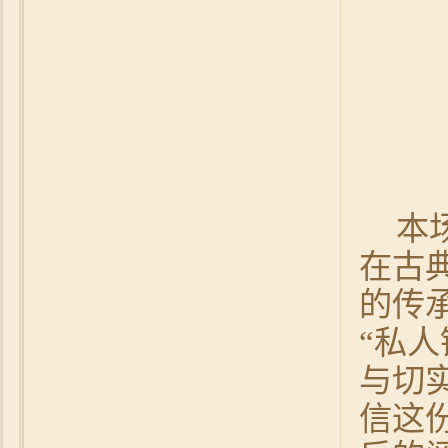
本
在古
的传
“私
与切
信这