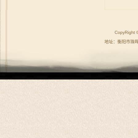
CopyRig
地址：衡阳市珠晖