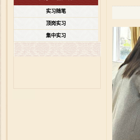
实习随笔
顶岗实习
集中实习