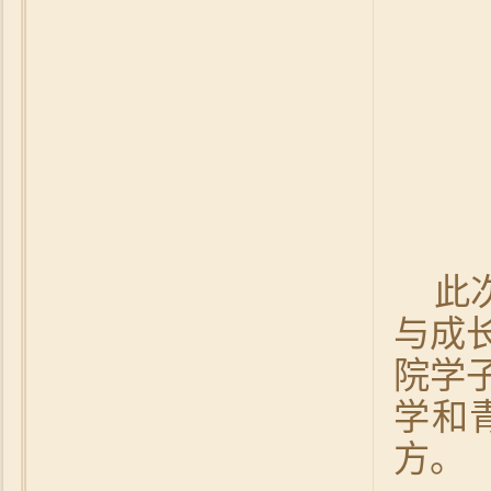
此
与成
院学
学和
方。