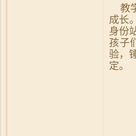
教
成长
身份
孩子
验，
定。