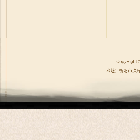
CopyRig
地址：衡阳市珠晖